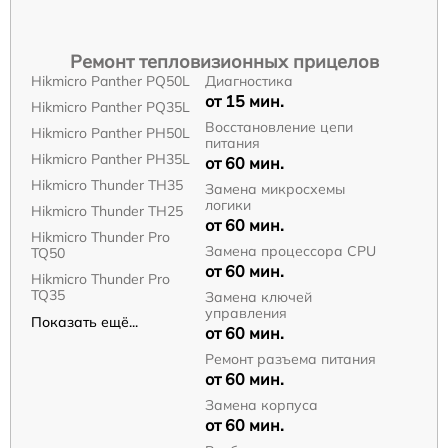
Ремонт тепловизионных прицелов
Hikmicro Panther PQ50L
Диагностика
от 15 мин.
Hikmicro Panther PQ35L
Восстановление цепи
Hikmicro Panther PH50L
питания
Hikmicro Panther PH35L
от 60 мин.
Hikmicro Thunder TH35
Замена микросхемы
логики
Hikmicro Thunder TH25
от 60 мин.
Hikmicro Thunder Pro
Замена процессора CPU
TQ50
от 60 мин.
Hikmicro Thunder Pro
TQ35
Замена ключей
управления
Показать ещё...
от 60 мин.
Ремонт разъема питания
от 60 мин.
Замена корпуса
от 60 мин.