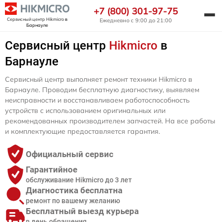
+7 (800) 301-97-75
Сервисный центр Hikmicro
в
Ежедневно с 9:00 до 21:00
Барнауле
Сервисный центр
Hikmicro
в
Барнауле
Сервисный центр выполняет ремонт техники Hikmicro в
Барнауле. Проводим бесплатную диагностику, выявляем
неисправности и восстанавливаем работоспособность
устройств с использованием оригинальных или
рекомендованных производителем запчастей. На все работы
и комплектующие предоставляется гарантия.
Официальный сервис
Гарантийное
обслуживание Hikmicro до 3 лет
Диагностика бесплатна
ремонт по вашему желанию
Бесплатный выезд курьера
в день обращения