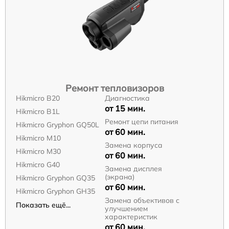
Ремонт тепловизоров
Hikmicro B20
Диагностика
от 15 мин.
Hikmicro B1L
Ремонт цепи питания
Hikmicro Gryphon GQ50L
от 60 мин.
Hikmicro M10
Замена корпуса
Hikmicro M30
от 60 мин.
Hikmicro G40
Замена дисплея
(экрана)
Hikmicro Gryphon GQ35
от 60 мин.
Hikmicro Gryphon GH35
Замена объективов с
Показать ещё...
улучшением
характеристик
от 60 мин.