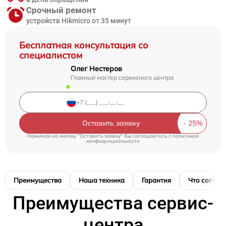
Срочный ремонт
устройств Hikmicro от 35 минут
Бесплатная консультация со
специалистом
Олег Нестеров
Главный мастер сервисного центра
Оставить заявку
Нажимая на кнопку "Оставить заявку" Вы соглашаетесь c
политикой
конфиденциальности
Преимущества
Наша техника
Гарантия
Что соглас
Преимущества сервис-
центра