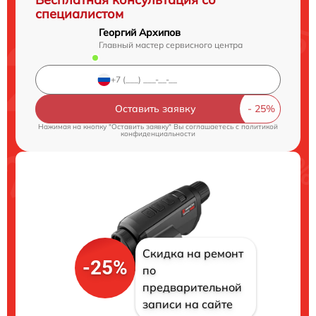
специалистом
Георгий Архипов
Главный мастер сервисного центра
Оставить заявку
Нажимая на кнопку "Оставить заявку" Вы соглашаетесь c
политикой
конфиденциальности
Скидка на ремонт
-25%
по
предварительной
записи на сайте