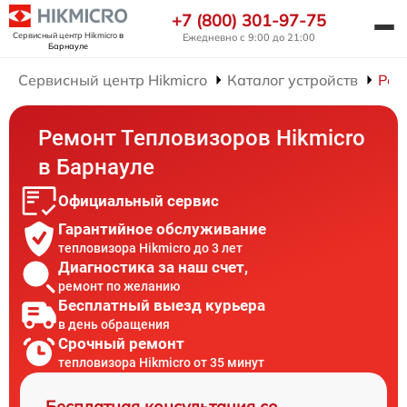
+7 (800) 301-97-75
Сервисный центр Hikmicro
в
Ежедневно с 9:00 до 21:00
Барнауле
Сервисный центр Hikmicro
Каталог устройств
Рем
Ремонт Тепловизоров Hikmicro
в Барнауле
Официальный сервис
Гарантийное обслуживание
тепловизора Hikmicro до 3 лет
Диагностика за наш счет,
ремонт по желанию
Бесплатный выезд курьера
в день обращения
Срочный ремонт
тепловизора Hikmicro от 35 минут
Бесплатная консультация со