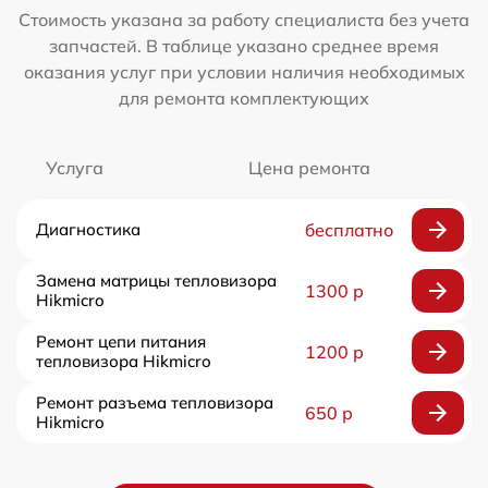
Стоимость указана за работу специалиста без учета
запчастей. В таблице указано среднее время
оказания услуг при условии наличия необходимых
для ремонта комплектующих
Услуга
Цена ремонта
Диагностика
бесплатно
Замена матрицы тепловизора
1300 р
Hikmicro
Ремонт цепи питания
1200 р
тепловизора Hikmicro
Ремонт разъема тепловизора
650 р
Hikmicro