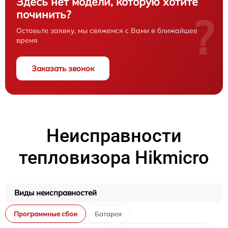
Здесь нет модели, которую хотите
починить?
?
Оставьте заявку, мы свяжемся с Вами в ближайшее
время
Заказать звонок
Неисправности
тепловизора Hikmicro
Виды неисправностей
Программные сбои
Батарея