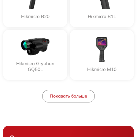
Hikmicro B20
Hikmicro B1L
Hikmicro Gryphon
GQ50L
Hikmicro M10
Показать больше