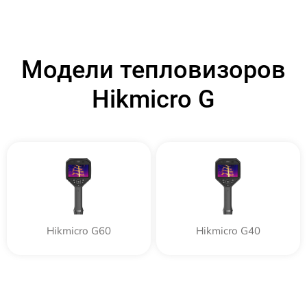
Модели тепловизоров
Hikmicro G
Hikmicro G60
Hikmicro G40