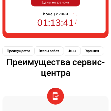
Цены на ремонт
Конец акции
01:13:40
Преимущества
Этапы работ
Цены
Гарантия
М
Преимущества сервис-
центра