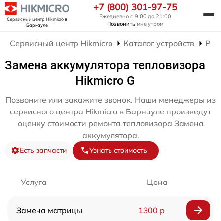
+7 (800) 301-97-75
Ежедневно с 9:00 до 21:00
Сервисный центр Hikmicro
в
Позвонить
мне утром
Барнауле
Сервисный центр Hikmicro
Каталог устройств
Рем
Замена аккумулятора тепловизора
Hikmicro G
Позвоните или закажите звонок. Наши менеджеры из
сервисного центра Hikmicro в Барнауле произведут
оценку стоимости ремонта тепловизора Замена
аккумулятора.
Есть запчасти
Узнать стоимость
Услуга
Цена
Замена матрицы
1300 р