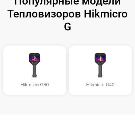
Популярные модели
Тепловизоров Hikmicro
G
Hikmicro G60
Hikmicro G40