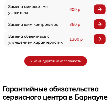
Замена микросхемы
600 р
усилителя
Замена шим контроллера
850 р
Замена объективов с
1300 р
улучшением характеристик
У меня другая неисправность
Гарантийные обязательства
сервисного центра в Барнауле