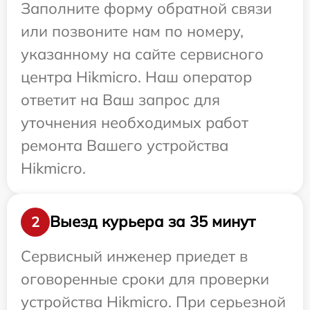
Заполните форму обратной связи
или позвоните нам по номеру,
указанному на сайте сервисного
центра Hikmicro. Наш оператор
ответит на Ваш запрос для
уточнения необходимых работ
ремонта Вашего устройства
Hikmicro.
Выезд курьера за 35 минут
2
Сервисный инженер приедет в
оговоренные сроки для проверки
устройства Hikmicro. При серьезной