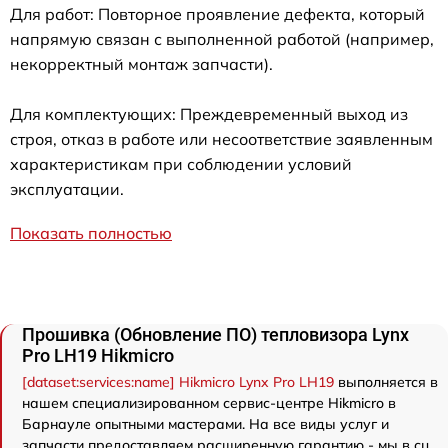
Для работ: Повторное проявление дефекта, который
напрямую связан с выполненной работой (например,
некорректный монтаж запчасти).
Для комплектующих: Преждевременный выход из
строя, отказ в работе или несоответствие заявленным
характеристикам при соблюдении условий
эксплуатации.
Показать полностью
Прошивка (Обновление ПО) тепловизора Lynx
Pro LH19 Hikmicro
[dataset:services:name] Hikmicro Lynx Pro LH19
выполняется в
нашем специализированном сервис-центре Hikmicro в
Барнауле опытными мастерами. На все виды услуг и
запчасти предоставляем расширенную гарантию - мы в сц