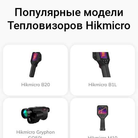
Популярные модели
Тепловизоров Hikmicro
Hikmicro B20
Hikmicro B1L
Hikmicro Gryphon
GQ50L
Hikmicro M10